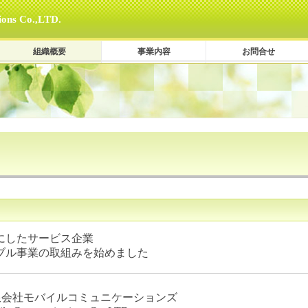
ons Co.,LTD.
組織概要
事業内容
お問合せ
にしたサービス企業
ブル事業の取組みを始めました
限会社モバイルコミュニケーションズ