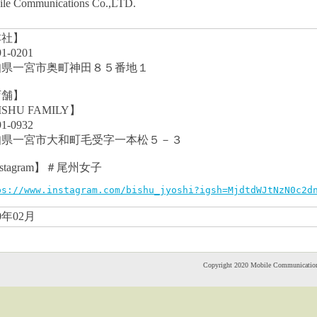
le Communications Co.,LTD.
本社】
1-0201
知県一宮市奥町神田８５番地１
店舗】
ISHU FAMILY】
1-0932
知県一宮市大和町毛受字一本松５－３
nstagram】＃尾州女子
ps://www.instagram.com/bishu_jyoshi?igsh=MjdtdWJtNzN0c2d
0年02月
Copyright 2020 Mobile Communication