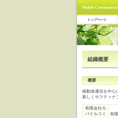
Mobile Communicati
トップページ
組織概要
概要
移動体通信を中心
新しくサスティナ
有限会社モ
バイルコミ
有